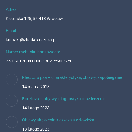
Adres:
Klecińska 125, 54-413 Wrocław
Email:
kontakt@zbadajkleszcza.pl
Numer rachunku bankowego:
26 1140 2004 0000 3302 7590 3250
Kleszcz u psa – charakterystyka, objawy, zapobieganie
14 marca 2023
Borelioza – objawy, diagnostyka oraz leczenie
14 lutego 2023
Objawy ukąszenia kleszcza u człowieka
13 lutego 2023