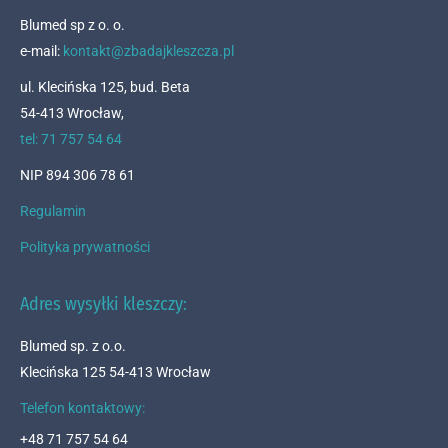
Blumed sp z o. o.
e-mail:
kontakt@zbadajkleszcza.pl
ul. Klecińska 125, bud. Beta
54-413 Wrocław,
tel: 71 757 54 64
NIP 894 306 78 61
Regulamin
Polityka prywatności
Adres wysyłki kleszczy:
Blumed sp. z o.o.
Klecińska 125 54-413 Wrocław
Telefon kontaktowy:
+48 71 757 54 64