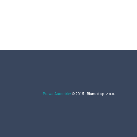
Prawa Autorskie:
© 2015 - Blumed sp. z o.o.