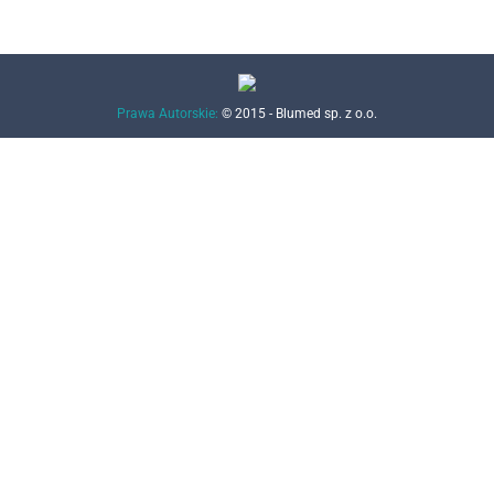
Prawa Autorskie:
© 2015 - Blumed sp. z o.o.