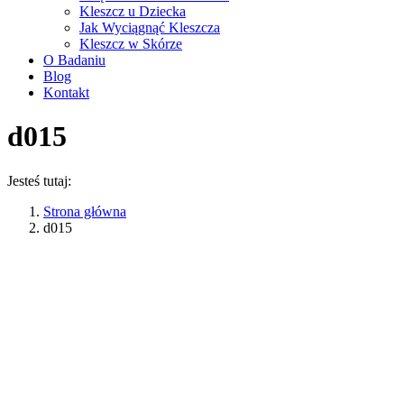
Kleszcz u Dziecka
Jak Wyciągnąć Kleszcza
Kleszcz w Skórze
O Badaniu
Blog
Kontakt
d015
Jesteś tutaj:
Strona główna
d015