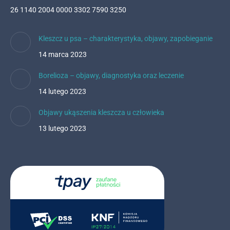
26 1140 2004 0000 3302 7590 3250
Kleszcz u psa – charakterystyka, objawy, zapobieganie
14 marca 2023
Borelioza – objawy, diagnostyka oraz leczenie
14 lutego 2023
Objawy ukąszenia kleszcza u człowieka
13 lutego 2023