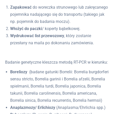
Zapakować
do woreczka strunowego lub zakręcanego
pojemnika nadającego się do transportu (takiego jak
np. pojemnik do badania moczu).
Włożyć do paczki
/ koperty bąbelkowej.
Wydrukować list przewozowy
, który zostanie
przesłany na maila po dokonaniu zamówienia.
Badanie genetyczne kleszcza metodą RT-PCR w kierunku:
Boreliozy
(badane gatunki Borrelii: Borrelia burgdorferi
sensu stricto, Borrelia garinii i Borrelia afzelii, Borrelia
spielmanii, Borrelia turdi, Borrelia japonica, Borrelia
takunii, Borrelia carolinensis, Borrelia americana,
Borrelia sinica, Borrelia recurrentis, Borrelia hermsii)
Anaplazmozy/ Erlichiozy
(Anaplasma/Ehrlichia spp.)