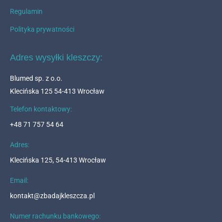
Regulamin
Polityka prywatności
Adres wysyłki kleszczy:
Blumed sp. z o.o.
Klecińska 125 54-413 Wrocław
Telefon kontaktowy:
+48 71 757 54 64
Adres:
Klecińska 125, 54-413 Wrocław
Email:
kontakt@zbadajkleszcza.pl
Numer rachunku bankowego: