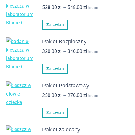
wiele
647.00 zł
Zakres
528.00
zł
–
548.00
zł
brutto
wariantów.
cen:
Opcje
Ten
od
Zamawiam
można
produkt
528.00 zł
wybrać
ma
do
Pakiet Bezpieczny
na
wiele
548.00 zł
Zakres
320.00
zł
–
340.00
zł
brutto
stronie
wariantów.
cen:
produktu
Opcje
Ten
od
Zamawiam
można
produkt
320.00 zł
wybrać
ma
do
Pakiet Podstawowy
na
wiele
340.00 zł
Zakres
250.00
zł
–
270.00
zł
brutto
stronie
wariantów.
cen:
produktu
Opcje
Ten
od
Zamawiam
można
produkt
250.00 zł
wybrać
ma
do
Pakiet zalecany
na