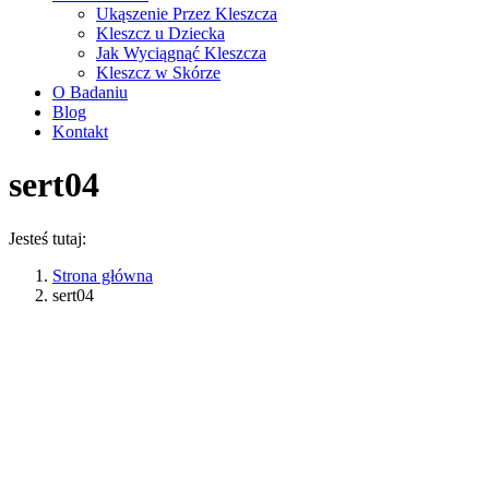
Ukąszenie Przez Kleszcza
Kleszcz u Dziecka
Jak Wyciągnąć Kleszcza
Kleszcz w Skórze
O Badaniu
Blog
Kontakt
sert04
Jesteś tutaj:
Strona główna
sert04