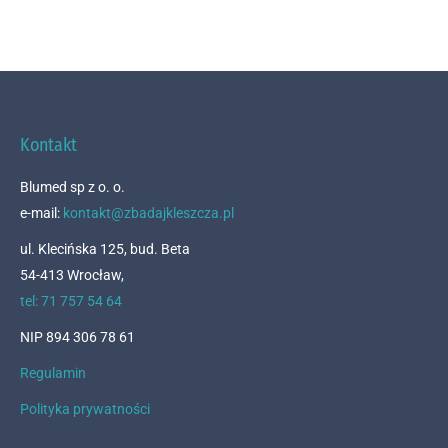
Kontakt
Blumed sp z o. o.
e-mail:
kontakt@zbadajkleszcza.pl
ul. Klecińska 125, bud. Beta
54-413 Wrocław,
tel: 71 757 54 64
NIP 894 306 78 61
Regulamin
Polityka prywatności