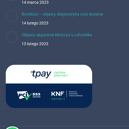
14 marca 2023
Borelioza – objawy, diagnostyka oraz leczenie
14 lutego 2023
Objawy ukąszenia kleszcza u człowieka
13 lutego 2023