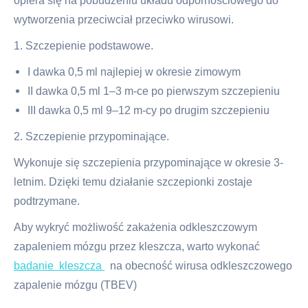
opiera się na pobudzeniu układu odpornościowego do
wytworzenia przeciwciał przeciwko wirusowi.
1. Szczepienie podstawowe.
I dawka 0,5 ml najlepiej w okresie zimowym
II dawka 0,5 ml 1–3 m-ce po pierwszym szczepieniu
III dawka 0,5 ml 9–12 m-cy po drugim szczepieniu
2. Szczepienie przypominające.
Wykonuje się szczepienia przypominające w okresie 3-
letnim. Dzięki temu działanie szczepionki zostaje
podtrzymane.
Aby wykryć możliwość zakażenia odkleszczowym
zapaleniem mózgu przez kleszcza, warto wykonać
badanie kleszcza
na obecność wirusa odkleszczowego
zapalenie mózgu (TBEV)