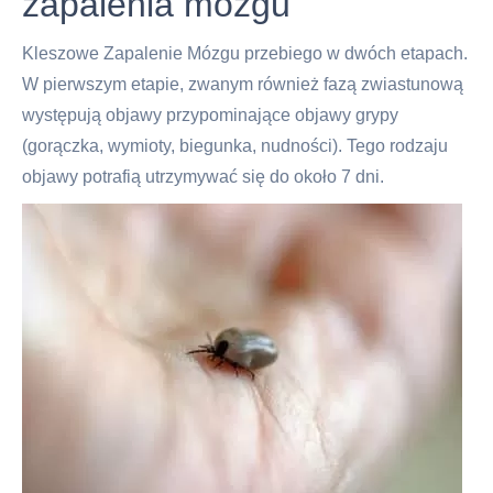
zapalenia mózgu
Kleszowe Zapalenie Mózgu przebiego w dwóch etapach.
W pierwszym etapie, zwanym również fazą zwiastunową
występują objawy przypominające objawy grypy
(gorączka, wymioty, biegunka, nudności). Tego rodzaju
objawy potrafią utrzymywać się do około 7 dni.