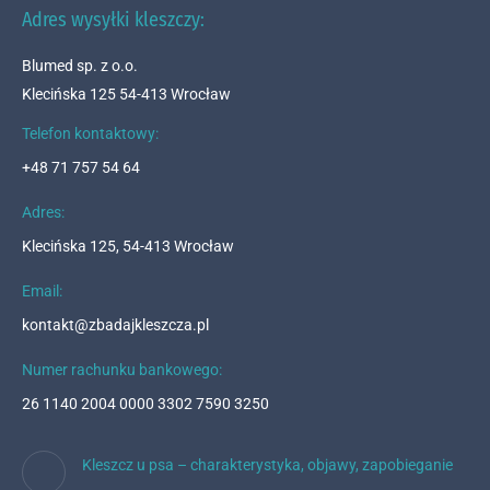
Adres wysyłki kleszczy:
Blumed sp. z o.o.
Klecińska 125 54-413 Wrocław
Telefon kontaktowy:
+48 71 757 54 64
Adres:
Klecińska 125, 54-413 Wrocław
Email:
kontakt@zbadajkleszcza.pl
Numer rachunku bankowego:
26 1140 2004 0000 3302 7590 3250
Kleszcz u psa – charakterystyka, objawy, zapobieganie