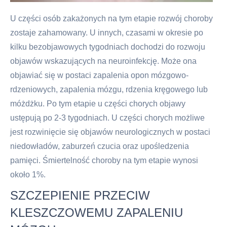
U części osób zakażonych na tym etapie rozwój choroby
zostaje zahamowany. U innych, czasami w okresie po
kilku bezobjawowych tygodniach dochodzi do rozwoju
objawów wskazujących na neuroinfekcję. Może ona
objawiać się w postaci zapalenia opon mózgowo-
rdzeniowych, zapalenia mózgu, rdzenia kręgowego lub
móżdżku. Po tym etapie u części chorych objawy
ustępują po 2-3 tygodniach. U części chorych możliwe
jest rozwinięcie się objawów neurologicznych w postaci
niedowładów, zaburzeń czucia oraz upośledzenia
pamięci. Śmiertelność choroby na tym etapie wynosi
około 1%.
SZCZEPIENIE PRZECIW
KLESZCZOWEMU ZAPALENIU